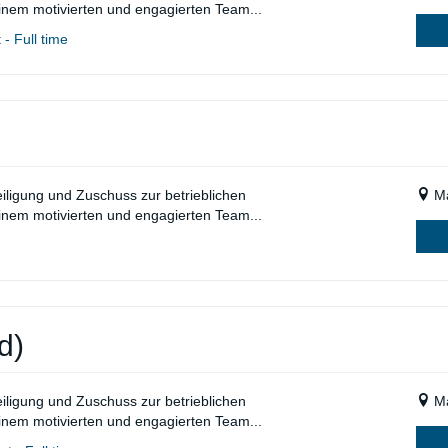
einem motivierten und engagierten Team...
- Full time
eiligung und Zuschuss zur betrieblichen
Ma
einem motivierten und engagierten Team...
d)
eiligung und Zuschuss zur betrieblichen
Ma
einem motivierten und engagierten Team...