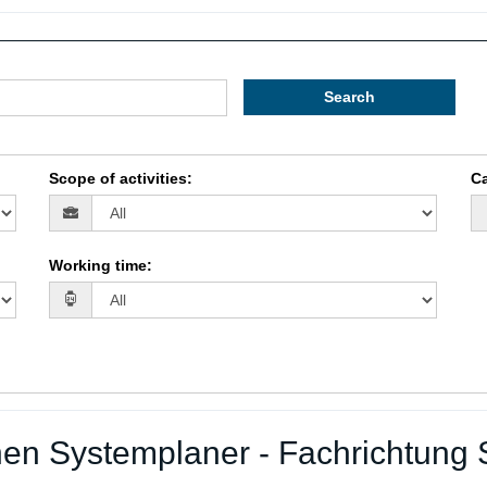
Search
Scope of activities
:
Ca
Working time
:
en Systemplaner - Fachrichtung S