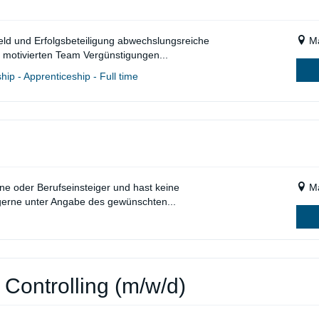
eld und Erfolgsbeteiligung abwechslungsreiche
Ma
 motivierten Team Vergünstigungen...
ip - Apprenticeship - Full time
ne oder Berufseinsteiger und hast keine
Ma
erne unter Angabe des gewünschten...
Controlling (m/w/d)