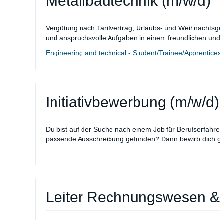
Metallbautechnik (m/w/d)
Vergütung nach Tarifvertrag, Urlaubs- und Weihnachtsg
und anspruchsvolle Aufgaben in einem freundlichen und
Engineering and technical - Student/Trainee/Apprenticesh
Initiativbewerbung (m/w/d)
Du bist auf der Suche nach einem Job für Berufserfahre
passende Ausschreibung gefunden? Dann bewirb dich g
Leiter Rechnungswesen & 