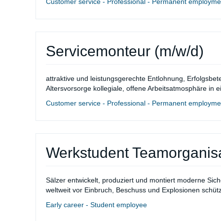
Customer service - Professional - Permanent employmen
Servicemonteur (m/w/d)
attraktive und leistungsgerechte Entlohnung, Erfolgsbet
Altersvorsorge kollegiale, offene Arbeitsatmosphäre in 
Customer service - Professional - Permanent employmen
Werkstudent Teamorganisa
Sälzer entwickelt, produziert und montiert moderne Siche
weltweit vor Einbruch, Beschuss und Explosionen schütze
Early career - Student employee