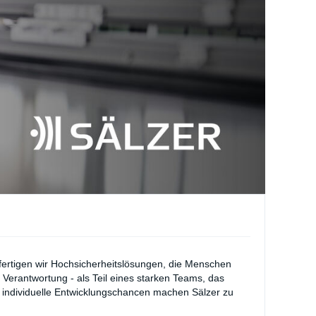
 fertigen wir Hochsicherheitslösungen, die Menschen
u Verantwortung - als Teil eines starken Teams, das
d individuelle Entwicklungschancen machen Sälzer zu