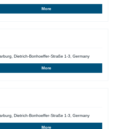
More
rburg, Dietrich-Bonhoeffer-Straße 1-3, Germany
More
rburg, Dietrich-Bonhoeffer-Straße 1-3, Germany
More