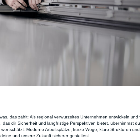
twas, das zählt: Als regional verwurzeltes Unternehmen entwickeln und
 das dir Sicherheit und langfristige Perspektiven bietet, übernimmst d
wertschätzt. Moderne Arbeitsplätze, kurze Wege, klare Strukturen un
 deine und unsere Zukunft sicherer gestaltest.